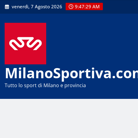
Skip
venerdì, 7 Agosto 2026
9:47:29 AM
to
content
MilanoSportiva.co
Tutto lo sport di Milano e provincia