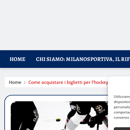
HOME
CHI SIAMO: MILANOSPORTIVA, IL RI
Home
Come acquistare i biglietti per l’hockey su ghiacc
Utilizzia
dispositiv
personaliz
comportame
consenso 