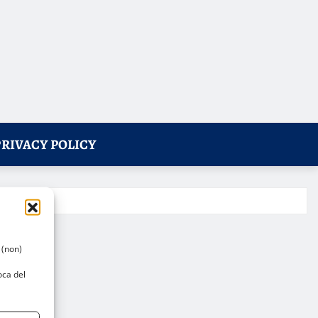
PRIVACY POLICY
 (non)
oca del