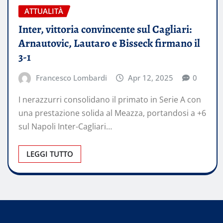
ATTUALITÀ
Inter, vittoria convincente sul Cagliari:
Arnautovic, Lautaro e Bisseck firmano il
3-1
Francesco Lombardi
Apr 12, 2025
0
I nerazzurri consolidano il primato in Serie A con
una prestazione solida al Meazza, portandosi a +6
sul Napoli Inter-Cagliari…
LEGGI TUTTO