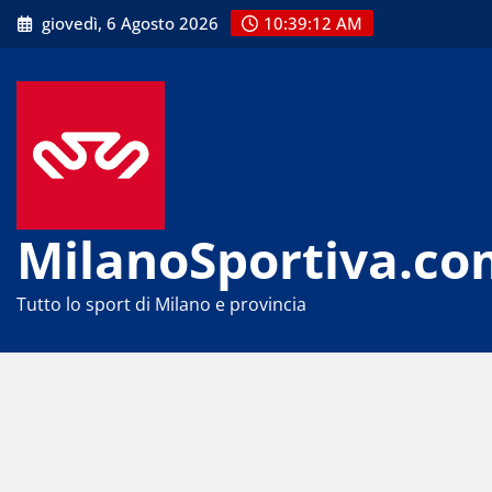
Skip
giovedì, 6 Agosto 2026
10:39:13 AM
to
content
MilanoSportiva.co
Tutto lo sport di Milano e provincia