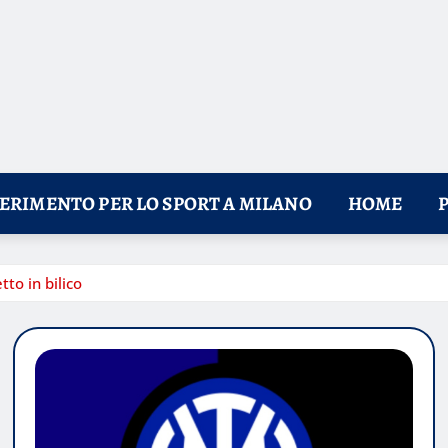
FERIMENTO PER LO SPORT A MILANO
HOME
tto in bilico