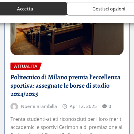
Accetta
Gestisci opzioni
ATTUALITÀ
Politecnico di Milano premia l’eccellenza
sportiva: assegnate le borse di studio
2024/2025
Noemi Brambilla
Apr 12, 2025
0
Trenta studenti-atleti riconosciuti per i loro meriti
accademici e sportivi Cerimonia di premiazione al