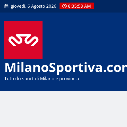
Skip
giovedì, 6 Agosto 2026
8:35:58 AM
to
content
MilanoSportiva.co
Tutto lo sport di Milano e provincia