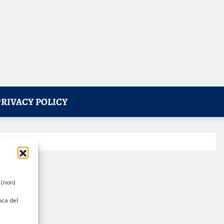
PRIVACY POLICY
 (non)
oca del