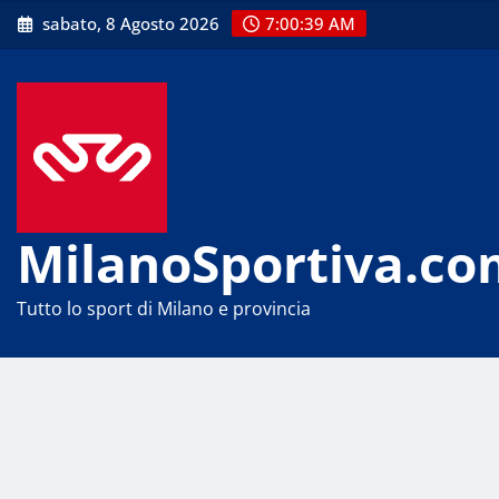
Skip
sabato, 8 Agosto 2026
7:00:39 AM
to
content
MilanoSportiva.co
Tutto lo sport di Milano e provincia