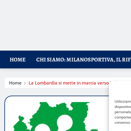
HOME
CHI SIAMO: MILANOSPORTIVA, IL RI
Home
La Lombardia si mette in marcia verso Milano-Corti
Utilizzia
dispositiv
personaliz
comportame
consenso 