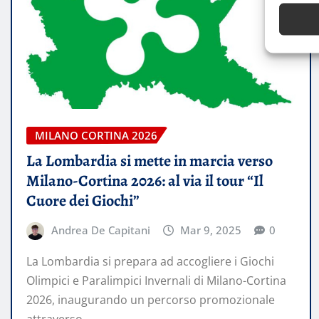
MILANO CORTINA 2026
La Lombardia si mette in marcia verso
Milano-Cortina 2026: al via il tour “Il
Cuore dei Giochi”
Andrea De Capitani
Mar 9, 2025
0
La Lombardia si prepara ad accogliere i Giochi
Olimpici e Paralimpici Invernali di Milano-Cortina
2026, inaugurando un percorso promozionale
attraverso…