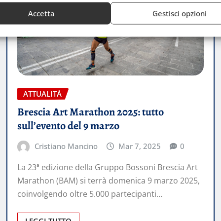
Accetta
Gestisci opzioni
ATTUALITÀ
Brescia Art Marathon 2025: tutto
sull’evento del 9 marzo
Cristiano Mancino
Mar 7, 2025
0
La 23ª edizione della Gruppo Bossoni Brescia Art
Marathon (BAM) si terrà domenica 9 marzo 2025,
coinvolgendo oltre 5.000 partecipanti…