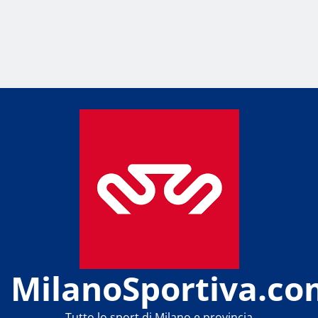
MilanoSportiva.co
Tutto lo sport di Milano e provincia