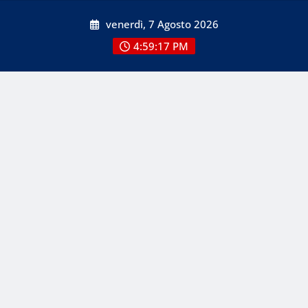
Skip
venerdì, 7 Agosto 2026
to
content
4:59:17 PM