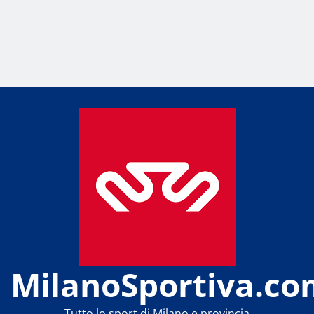
MilanoSportiva.co
Tutto lo sport di Milano e provincia