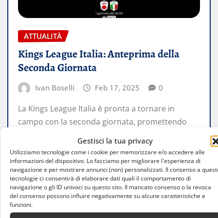
ATTUALITÀ
Kings League Italia: Anteprima della
Seconda Giornata
Ivan Boselli
Feb 17, 2025
0
La Kings League Italia è pronta a tornare in
campo con la seconda giornata, promettendo
nuove emozioni e sfide avvincenti.…
Gestisci la tua privacy
Utilizziamo tecnologie come i cookie per memorizzare e/o accedere alle
informazioni del dispositivo. Lo facciamo per migliorare l'esperienza di
LEGGI TUTTO
navigazione e per mostrare annunci (non) personalizzati. Il consenso a quest
tecnologie ci consentirà di elaborare dati quali il comportamento di
navigazione o gli ID univoci su questo sito. Il mancato consenso o la revoca
del consenso possono influire negativamente su alcune caratteristiche e
funzioni.