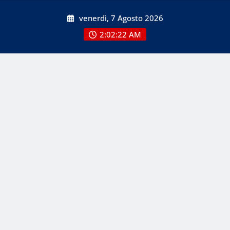
Skip
venerdì, 7 Agosto 2026
to
content
2:02:22 AM