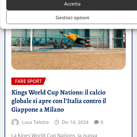
Accetta
Gestisci opzioni
FARE SPORT
Kings World Cup Nations: il calcio
globale si apre con l’Italia contro il
Giappone a Milano
Luca Talotta
Dic 14, 2024
0
La Kings World Cup Nations, la nuova