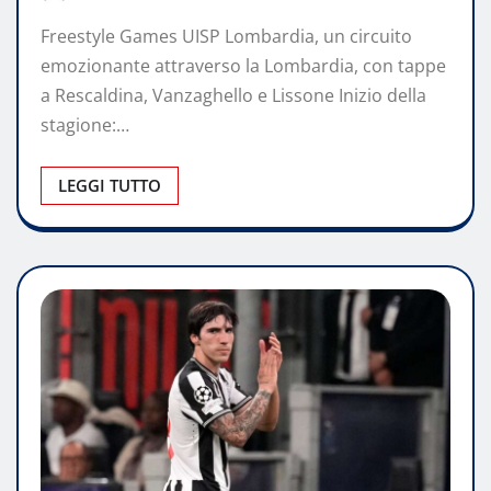
Freestyle Games UISP Lombardia, un circuito
emozionante attraverso la Lombardia, con tappe
a Rescaldina, Vanzaghello e Lissone Inizio della
stagione:…
LEGGI TUTTO