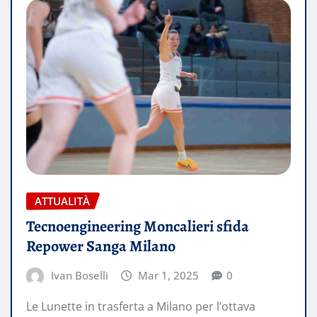
ATTUALITÀ
Tecnoengineering Moncalieri sfida
Repower Sanga Milano
Ivan Boselli
Mar 1, 2025
0
Le Lunette in trasferta a Milano per l’ottava