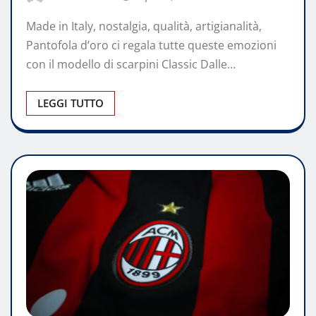
Made in Italy, nostalgia, qualità, artigianalità,
Pantofola d’oro ci regala tutte queste emozioni
con il modello di scarpini Classic Dalle…
LEGGI TUTTO