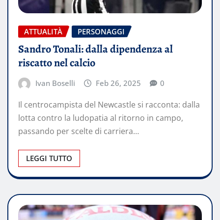
ATTUALITÀ
PERSONAGGI
Sandro Tonali: dalla dipendenza al
riscatto nel calcio
Ivan Boselli
Feb 26, 2025
0
Il centrocampista del Newcastle si racconta: dalla
lotta contro la ludopatia al ritorno in campo,
passando per scelte di carriera…
LEGGI TUTTO