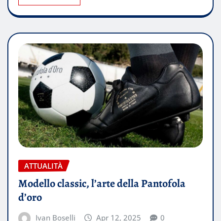
ATTUALITÀ
Modello classic, l’arte della Pantofola
d’oro
Ivan Boselli
Apr 12, 2025
0