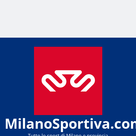
MilanoSportiva.co
Tutto lo sport di Milano e provincia