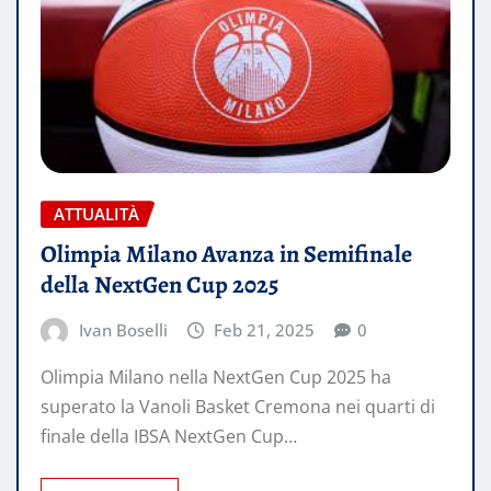
ATTUALITÀ
Olimpia Milano Avanza in Semifinale
della NextGen Cup 2025
Ivan Boselli
Feb 21, 2025
0
Olimpia Milano nella NextGen Cup 2025 ha
superato la Vanoli Basket Cremona nei quarti di
finale della IBSA NextGen Cup…