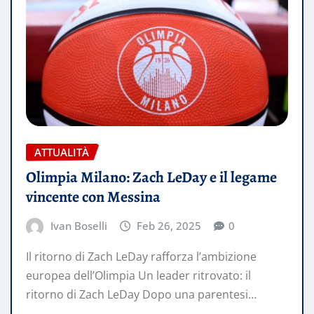
ATTUALITÀ
Olimpia Milano: Zach LeDay e il legame
vincente con Messina
Ivan Boselli
Feb 26, 2025
0
Il ritorno di Zach LeDay rafforza l’ambizione
europea dell’Olimpia Un leader ritrovato: il
ritorno di Zach LeDay Dopo una parentesi…