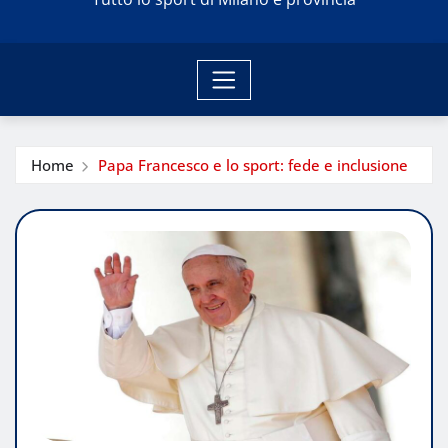
Home
Papa Francesco e lo sport: fede e inclusione