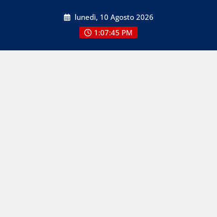
Skip
lunedì, 10 Agosto 2026
to
content
1:07:47 PM