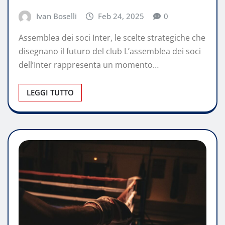
Ivan Boselli
Feb 24, 2025
0
Assemblea dei soci Inter, le scelte strategiche che
disegnano il futuro del club L’assemblea dei soci
dell’Inter rappresenta un momento…
LEGGI TUTTO