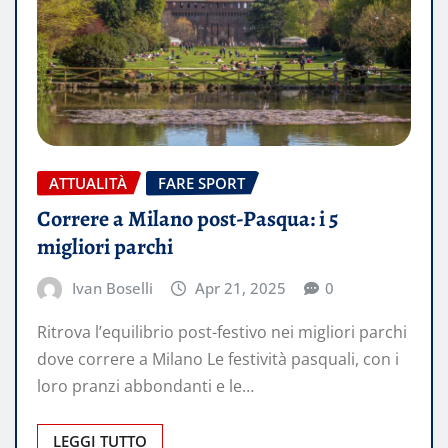
ATTUALITÀ
FARE SPORT
Correre a Milano post-Pasqua: i 5
migliori parchi
Ivan Boselli
Apr 21, 2025
0
Ritrova l’equilibrio post-festivo nei migliori parchi
dove correre a Milano Le festività pasquali, con i
loro pranzi abbondanti e le…
LEGGI TUTTO