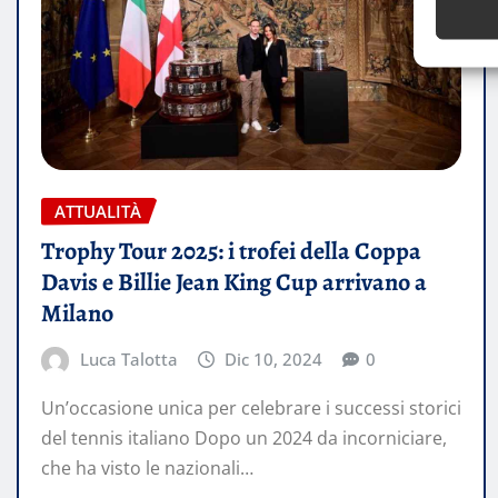
ATTUALITÀ
Trophy Tour 2025: i trofei della Coppa
Davis e Billie Jean King Cup arrivano a
Milano
Luca Talotta
Dic 10, 2024
0
Un’occasione unica per celebrare i successi storici
del tennis italiano Dopo un 2024 da incorniciare,
che ha visto le nazionali…