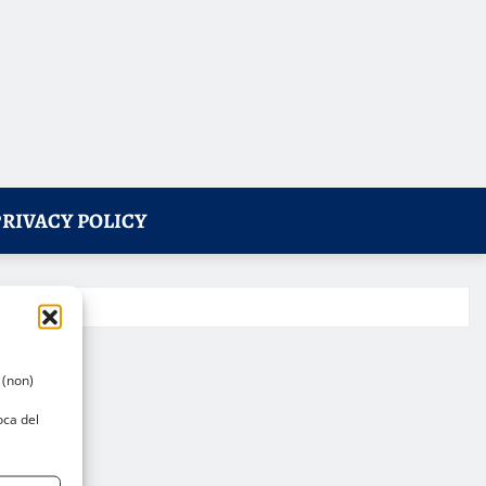
PRIVACY POLICY
 (non)
oca del