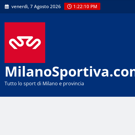
Skip
venerdì, 7 Agosto 2026
1:22:10 PM
to
content
MilanoSportiva.co
Tutto lo sport di Milano e provincia