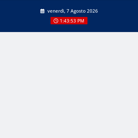
Skip
venerdì, 7 Agosto 2026
to
content
1:43:53 PM