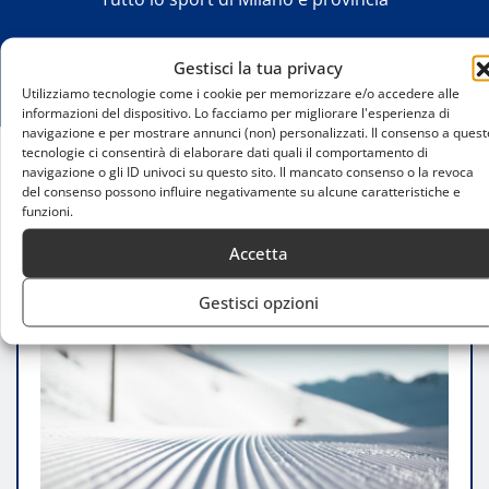
Gestisci la tua privacy
Utilizziamo tecnologie come i cookie per memorizzare e/o accedere alle
informazioni del dispositivo. Lo facciamo per migliorare l'esperienza di
navigazione e per mostrare annunci (non) personalizzati. Il consenso a quest
tecnologie ci consentirà di elaborare dati quali il comportamento di
navigazione o gli ID univoci su questo sito. Il mancato consenso o la revoca
Home
del consenso possono influire negativamente su alcune caratteristiche e
Università Statale di Milano trionfa ai campionati
funzioni.
nazionali di sci degli atenei
Accetta
Gestisci opzioni