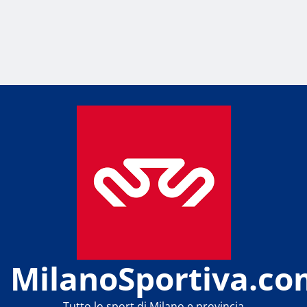
MilanoSportiva.co
Tutto lo sport di Milano e provincia