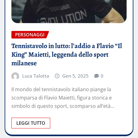
PERSONAGGI
Tennistavolo in lutto: l’addio a Flavio “Il
King” Maietti, leggenda dello sport
milanese
Luca Talotta
Gen 5, 2025
0
Il mondo del tennistavolo italiano piange la
scomparsa di Flavio Maietti, figura storica e
simbolo di questo sport, scomparso all’età…
LEGGI TUTTO