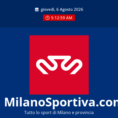
Skip
giovedì, 6 Agosto 2026
to
content
5:13:00 AM
MilanoSportiva.co
Tutto lo sport di Milano e provincia