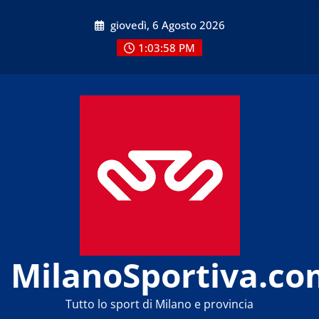
Skip
giovedì, 6 Agosto 2026
to
content
1:03:58 PM
MilanoSportiva.co
Tutto lo sport di Milano e provincia