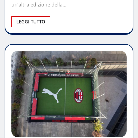
un’altra edizione della…
LEGGI TUTTO