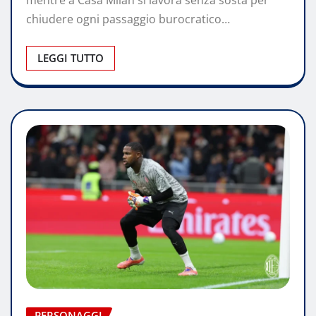
chiudere ogni passaggio burocratico…
LEGGI TUTTO
PERSONAGGI