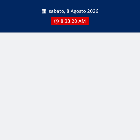
Skip
sabato, 8 Agosto 2026
to
content
8:33:21 AM