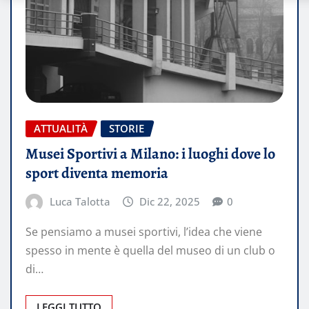
ATTUALITÀ
STORIE
Musei Sportivi a Milano: i luoghi dove lo
sport diventa memoria
Luca Talotta
Dic 22, 2025
0
Se pensiamo a musei sportivi, l’idea che viene
spesso in mente è quella del museo di un club o
di…
LEGGI TUTTO