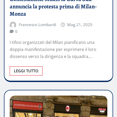
annuncia la protesta prima di Milan-
Monza
Francesco Lombardi
Mag 21, 2025
0
I tifosi organizzati del Milan pianificano una
doppia manifestazione per esprimere il loro
dissenso verso la dirigenza e la squadra.…
LEGGI TUTTO