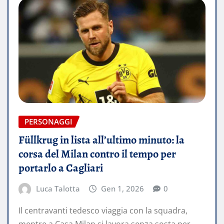
PERSONAGGI
Füllkrug in lista all’ultimo minuto: la
corsa del Milan contro il tempo per
portarlo a Cagliari
Luca Talotta
Gen 1, 2026
0
Il centravanti tedesco viaggia con la squadra,
mentre a Casa Milan si lavora senza sosta per