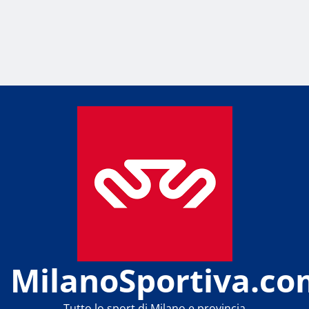
MilanoSportiva.co
Tutto lo sport di Milano e provincia