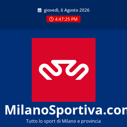
Skip
giovedì, 6 Agosto 2026
to
content
4:47:25 PM
MilanoSportiva.co
Tutto lo sport di Milano e provincia