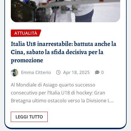
ATTUALITÀ
Italia U18 inarrestabile: battuta anche la
Cina, sabato la sfida decisiva per la
promozione
Emma Citterio
Apr 18, 2025
0
Al Mondiale di Asiago quarto successo
consecutivo per l’Italia U18 di hockey: Gran
Bretagna ultimo ostacolo verso la Divisione I.…
LEGGI TUTTO