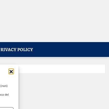
PRIVACY POLICY
 (non)
oca del