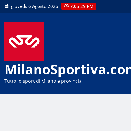
Skip
giovedì, 6 Agosto 2026
7:05:29 PM
to
content
MilanoSportiva.co
Tutto lo sport di Milano e provincia