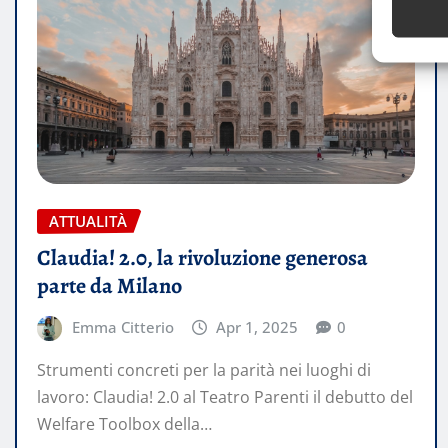
ATTUALITÀ
Claudia! 2.0, la rivoluzione generosa
parte da Milano
Emma Citterio
Apr 1, 2025
0
Strumenti concreti per la parità nei luoghi di
lavoro: Claudia! 2.0 al Teatro Parenti il debutto del
Welfare Toolbox della…