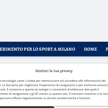
FERIMENTO PER LO SPORT A MILANO
HOME
lano
Gestisci la tua privacy
mo tecnologie come i cookie per memorizzare e/o accedere alle informazioni del
o. Lo facciamo per migliorare l'esperienza di navigazione e per mostrare annunci
zati. Il consenso a queste tecnologie ci consentirà di elaborare dati quali il
nto di navigazione o gli ID univoci su questo sito. Il mancato consenso o la rev
possono influire negativamente su alcune caratteristiche e funzioni.