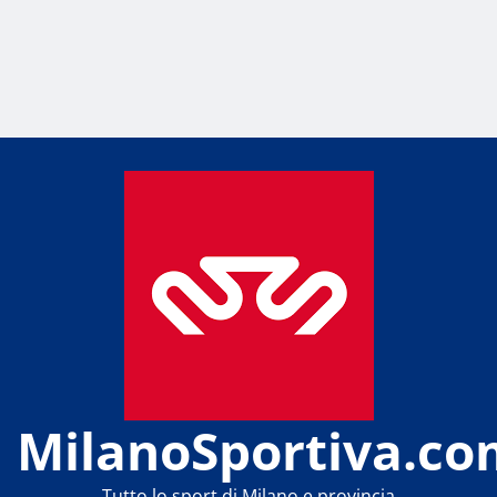
MilanoSportiva.co
Tutto lo sport di Milano e provincia