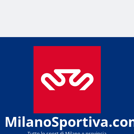
MilanoSportiva.co
Tutto lo sport di Milano e provincia