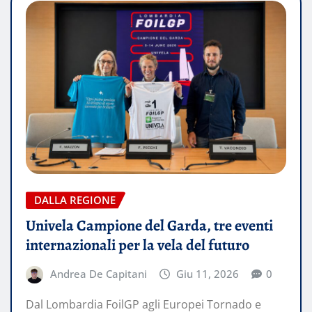
DALLA REGIONE
Univela Campione del Garda, tre eventi
internazionali per la vela del futuro
Andrea De Capitani
Giu 11, 2026
0
Dal Lombardia FoilGP agli Europei Tornado e