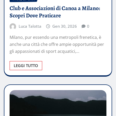
Club e Associazioni di Canoa a Milano:
Scopri Dove Praticare
Luca Talotta
Gen 30, 2026
0
Milano, pur essendo una metropoli frenetica, è
anche una città che offre ampie opportunità per
gli appassionati di sport acquatici,…
LEGGI TUTTO