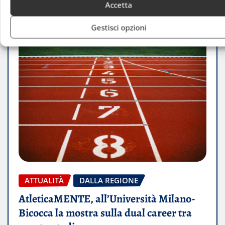
Accetta
Gestisci opzioni
ATTUALITÀ
DALLA REGIONE
AtleticaMENTE, all’Università Milano-
Bicocca la mostra sulla dual career tra