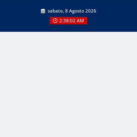
Skip
sabato, 8 Agosto 2026
to
content
2:38:04 AM