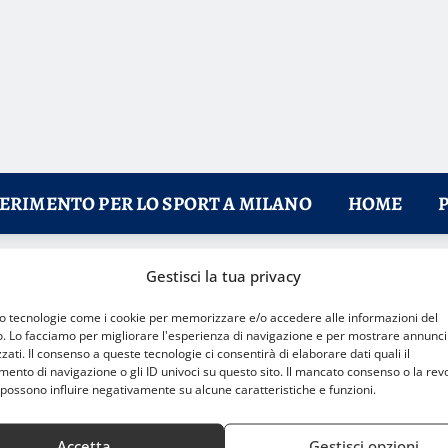
FERIMENTO PER LO SPORT A MILANO
HOME
Gestisci la tua privacy
i tradizione e successi
mo tecnologie come i cookie per memorizzare e/o accedere alle informazioni del
o. Lo facciamo per migliorare l'esperienza di navigazione e per mostrare annunci
zati. Il consenso a queste tecnologie ci consentirà di elaborare dati quali il
nto di navigazione o gli ID univoci su questo sito. Il mancato consenso o la rev
possono influire negativamente su alcune caratteristiche e funzioni.
Accetta
Gestisci opzioni