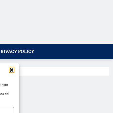
PRIVACY POLICY
 (non)
oca del