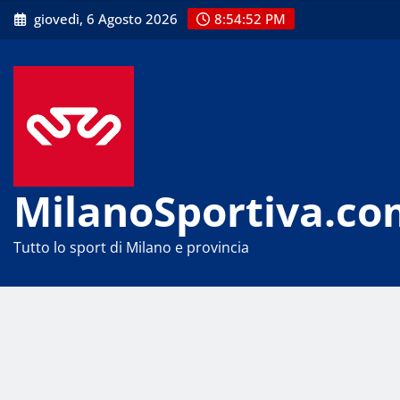
Skip
giovedì, 6 Agosto 2026
8:54:53 PM
to
content
MilanoSportiva.co
Tutto lo sport di Milano e provincia