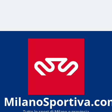
MilanoSportiva.co
Tutto lo sport di Milano e provincia