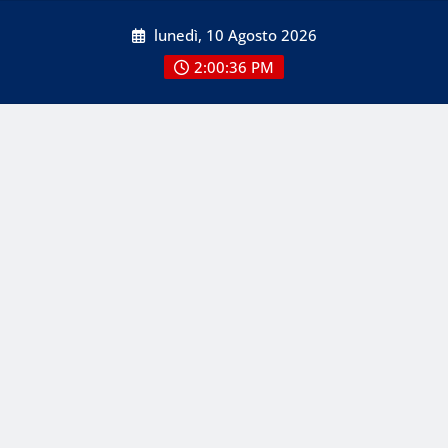
Skip
lunedì, 10 Agosto 2026
to
content
2:00:37 PM