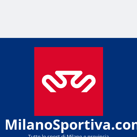
MilanoSportiva.co
Tutto lo sport di Milano e provincia