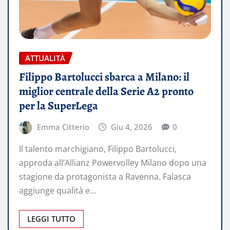
ATTUALITÀ
Filippo Bartolucci sbarca a Milano: il
miglior centrale della Serie A2 pronto
per la SuperLega
Emma Citterio
Giu 4, 2026
0
Il talento marchigiano, Filippo Bartolucci,
approda all’Allianz Powervolley Milano dopo una
stagione da protagonista a Ravenna. Falasca
aggiunge qualità e…
LEGGI TUTTO