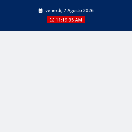
Skip
venerdì, 7 Agosto 2026
to
content
11:19:36 AM