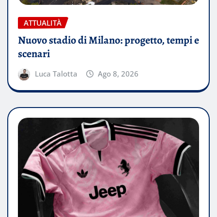
ATTUALITÀ
Nuovo stadio di Milano: progetto, tempi e
scenari
Luca Talotta
Ago 8, 2026