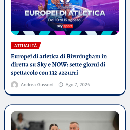
ATTUALITÀ
Europei di atletica di Birmingham in
diretta su Sky e NOW: sette giorni di
spettacolo con 132 azzurri
Andrea Gussoni
Ago 7, 2026