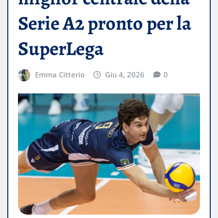
Serie A2 pronto per la
SuperLega
Emma Citterio
Giu 4, 2026
0