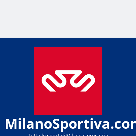
MilanoSportiva.co
Tutto lo sport di Milano e provincia