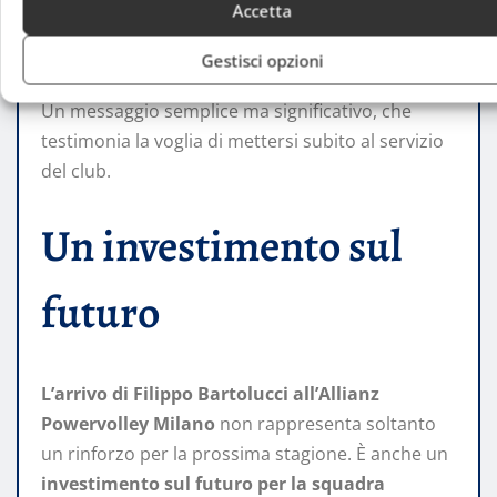
Accetta
una stagione positiva
e daremo il massimo ogni
giorno
».
Gestisci opzioni
Un messaggio semplice ma significativo, che
testimonia la voglia di mettersi subito al servizio
del club.
Un investimento sul
futuro
L’arrivo di Filippo Bartolucci all’Allianz
Powervolley Milano
non rappresenta soltanto
un rinforzo per la prossima stagione. È anche un
investimento sul futuro per la squadra