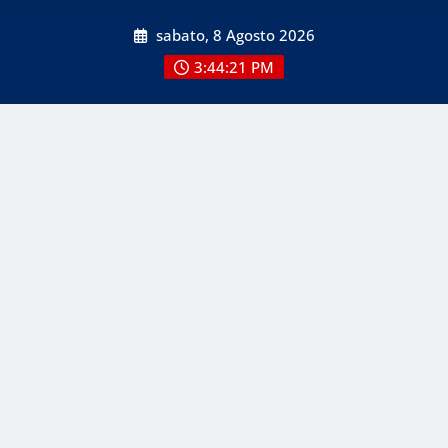
Skip
sabato, 8 Agosto 2026
to
content
3:44:22 PM