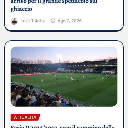
arrivo per il grande spettacolo sul
ghiaccio
Luca Talotta
Ago 7, 2026
ATTUALITÀ
Serie D 2026/2027, ecco il cammino delle