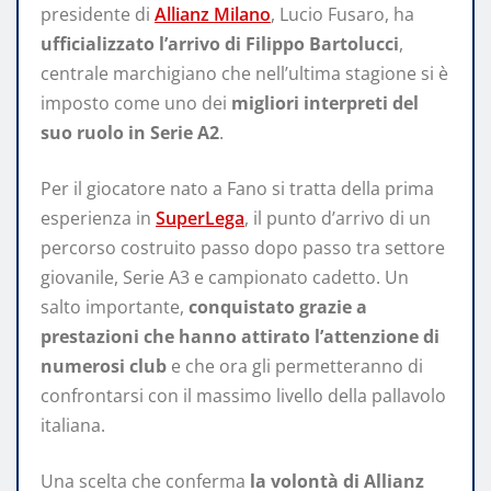
presidente di
Allianz Milano
, Lucio Fusaro, ha
ufficializzato l’arrivo di Filippo Bartolucci
,
centrale marchigiano che nell’ultima stagione si è
imposto come uno dei
migliori interpreti del
suo ruolo in Serie A2
.
Per il giocatore nato a Fano si tratta della prima
esperienza in
SuperLega
, il punto d’arrivo di un
percorso costruito passo dopo passo tra settore
giovanile, Serie A3 e campionato cadetto. Un
salto importante,
conquistato grazie a
prestazioni che hanno attirato l’attenzione di
numerosi club
e che ora gli permetteranno di
confrontarsi con il massimo livello della pallavolo
italiana.
Una scelta che conferma
la volontà di Allianz