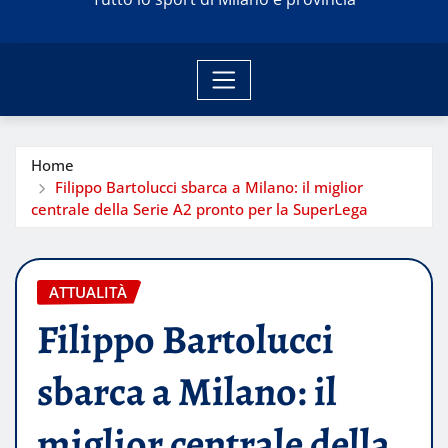
Home
Filippo Bartolucci sbarca a Milano: il miglior
centrale della Serie A2 pronto per la SuperLega
ATTUALITÀ
Filippo Bartolucci
sbarca a Milano: il
miglior centrale della