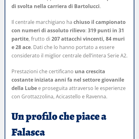
di svolta nella carriera di Bartolucci
.
Il centrale marchigiano ha
chiuso il campionato
con numeri di assoluto rilievo
:
319 punti in 31
partite
, frutto di
207 attacchi vincenti, 84 muri
e 28 ace
. Dati che lo hanno portato a essere
considerato il miglior centrale dell’intera Serie A2.
Prestazioni che certificano
una crescita
costante iniziata anni fa nel settore giovanile
della Lube
e proseguita attraverso le esperienze
con Grottazzolina, Acicastello e Ravenna.
Un profilo che piace a
Falasca