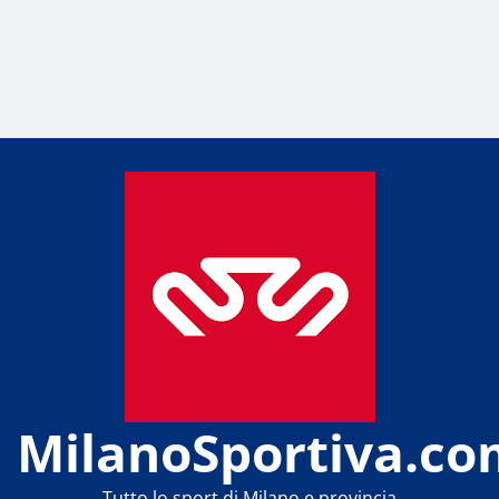
MilanoSportiva.co
Tutto lo sport di Milano e provincia