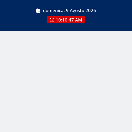
Skip
domenica, 9 Agosto 2026
to
content
10:10:48 AM