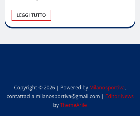
LEGGI TUTTO
Copyright © 2026 | Powered by
Milanosportiva
,
contattaci a milanosportiva@gmail.com
|
Editor News
by
ThemeArile