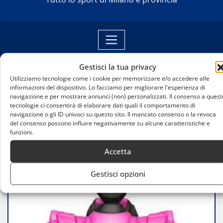
Gestisci la tua privacy
Utilizziamo tecnologie come i cookie per memorizzare e/o accedere alle
Home
informazioni del dispositivo. Lo facciamo per migliorare l'esperienza di
Pink Motor Day 2025: inclusione e diversità nel
navigazione e per mostrare annunci (non) personalizzati. Il consenso a quest
settore automotive
tecnologie ci consentirà di elaborare dati quali il comportamento di
navigazione o gli ID univoci su questo sito. Il mancato consenso o la revoca
del consenso possono influire negativamente su alcune caratteristiche e
funzioni.
Accetta
Gestisci opzioni