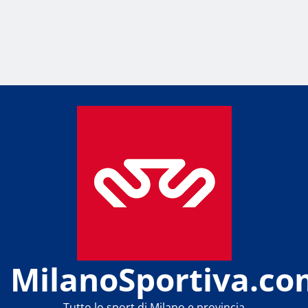
MilanoSportiva.co
Tutto lo sport di Milano e provincia