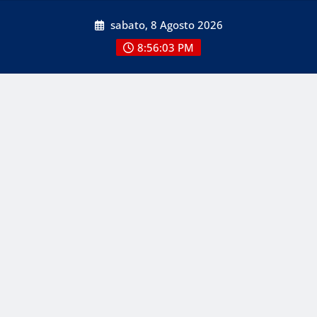
Skip
sabato, 8 Agosto 2026
to
content
8:56:03 PM