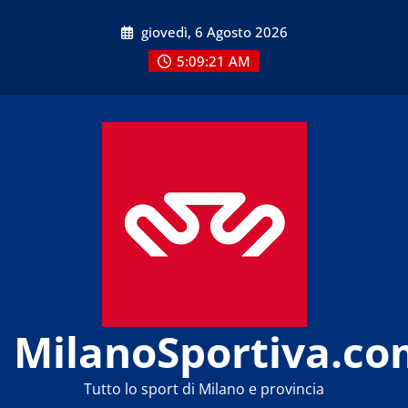
Skip
giovedì, 6 Agosto 2026
to
content
5:09:21 AM
MilanoSportiva.co
Tutto lo sport di Milano e provincia