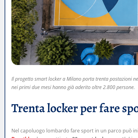
Il progetto smart locker a Milano porta trenta postazioni ne
nei primi due mesi hanno già aderito oltre 2.800 persone.
Trenta locker per fare sp
Nel capoluogo lombardo fare sport in un parco può ini