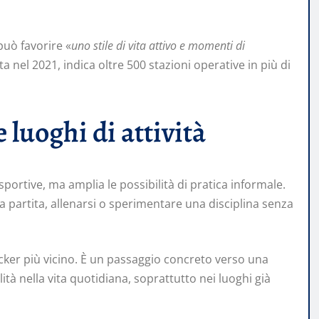
può favorire «
uno stile di vita attivo e momenti di
ta nel 2021, indica oltre 500 stazioni operative in più di
luoghi di attività
sportive, ma amplia le possibilità di pratica informale.
 partita, allenarsi o sperimentare una disciplina senza
ocker più vicino. È un passaggio concreto verso una
ità nella vita quotidiana, soprattutto nei luoghi già