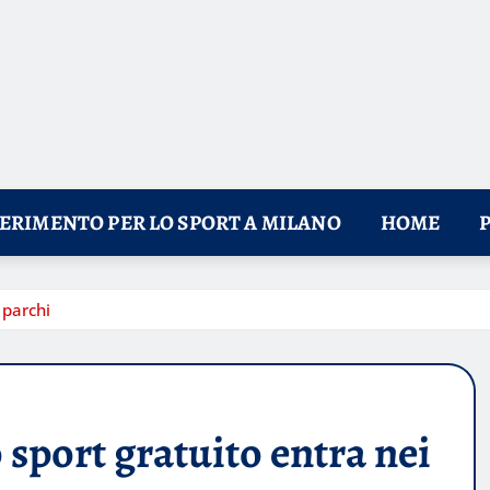
FERIMENTO PER LO SPORT A MILANO
HOME
 parchi
 sport gratuito entra nei