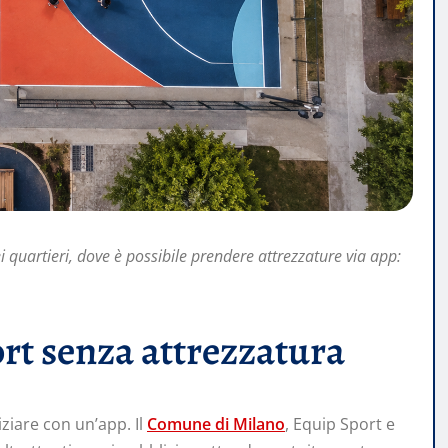
i quartieri, dove è possibile prendere attrezzature via app:
ort senza attrezzatura
ziare con un’app. Il
Comune di Milano
, Equip Sport e