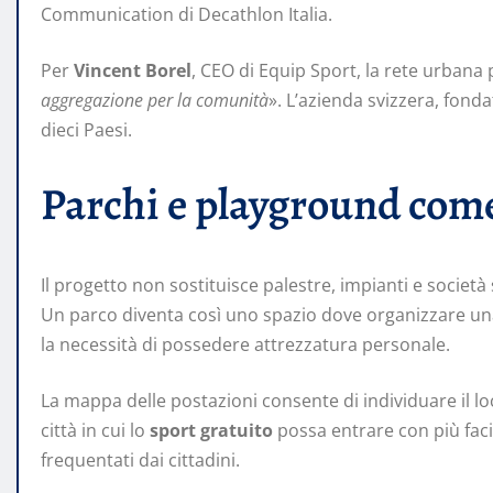
Communication di Decathlon Italia.
Per
Vincent Borel
, CEO di Equip Sport, la rete urbana 
aggregazione per la comunità
». L’azienda svizzera, fonda
dieci Paesi.
Parchi e playground come 
Il progetto non sostituisce palestre, impianti e società 
Un parco diventa così uno spazio dove organizzare una
la necessità di possedere attrezzatura personale.
La mappa delle postazioni consente di individuare il l
città in cui lo
sport gratuito
possa entrare con più facil
frequentati dai cittadini.