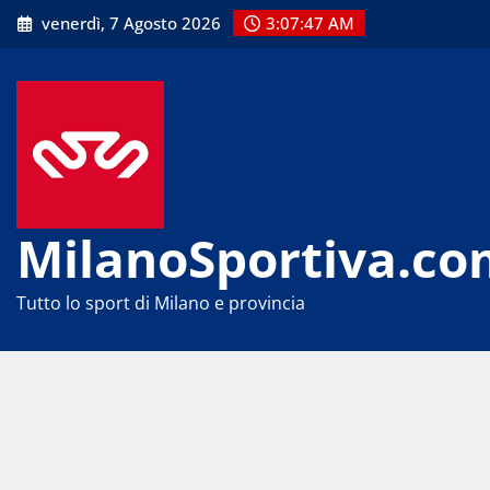
Skip
venerdì, 7 Agosto 2026
3:07:48 AM
to
content
MilanoSportiva.co
Tutto lo sport di Milano e provincia