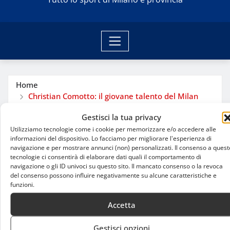
Home
Christian Comotto: il giovane talento del Milan
pronto per il palcoscenico professionistico
Gestisci la tua privacy
Utilizziamo tecnologie come i cookie per memorizzare e/o accedere alle
informazioni del dispositivo. Lo facciamo per migliorare l'esperienza di
navigazione e per mostrare annunci (non) personalizzati. Il consenso a quest
tecnologie ci consentirà di elaborare dati quali il comportamento di
navigazione o gli ID univoci su questo sito. Il mancato consenso o la revoca
del consenso possono influire negativamente su alcune caratteristiche e
funzioni.
Accetta
Gestisci opzioni