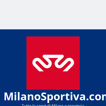
MilanoSportiva.co
Tutto lo sport di Milano e provincia