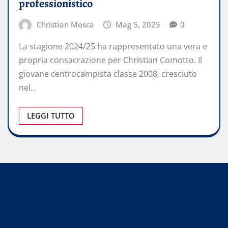
professionistico
Christian Mosca
Mag 5, 2025
0
La stagione 2024/25 ha rappresentato una vera e
propria consacrazione per Christian Comotto. Il
giovane centrocampista classe 2008, cresciuto
nel…
LEGGI TUTTO