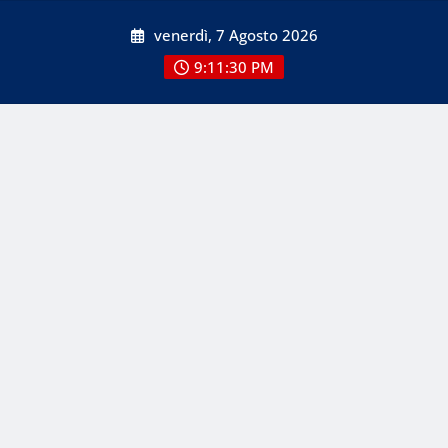
Skip
venerdì, 7 Agosto 2026
to
content
9:11:30 PM