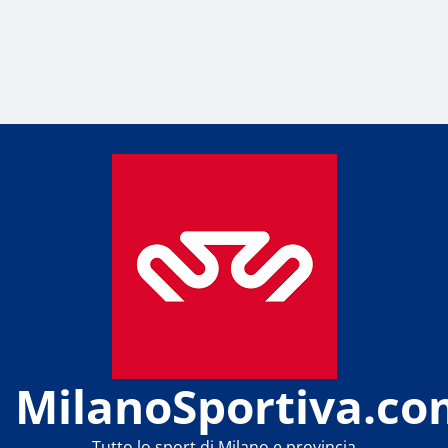
MilanoSportiva.co
Tutto lo sport di Milano e provincia