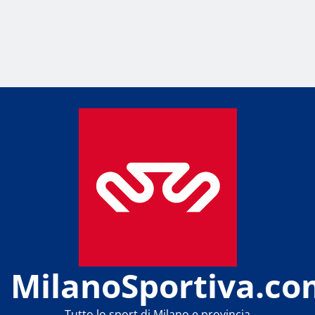
MilanoSportiva.co
Tutto lo sport di Milano e provincia