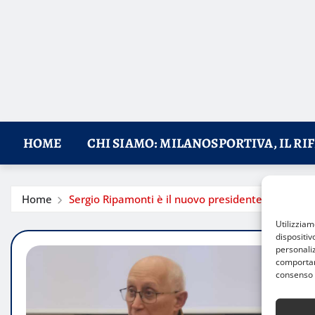
HOME
CHI SIAMO: MILANOSPORTIVA, IL RI
Home
Sergio Ripamonti è il nuovo presidente della FIB
Utilizzia
dispositiv
personaliz
comportame
consenso 