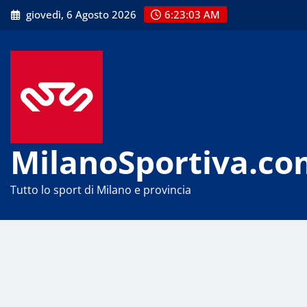
Skip
giovedì, 6 Agosto 2026
6:23:03 AM
to
content
MilanoSportiva.co
Tutto lo sport di Milano e provincia