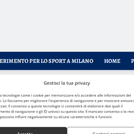
FERIMENTO PER LO SPORT A MILANO
HOME
Gestisci la tua privacy
 Lombardia
mo tecnologie come i cookie per memorizzare e/o accedere alle informazioni del
o. Lo facciamo per migliorare l'esperienza di navigazione e per mostrare annunci
zati. Il consenso a queste tecnologie ci consentirà di elaborare dati quali il
nto di navigazione o gli ID univoci su questo sito. Il mancato consenso o la rev
possono influire negativamente su alcune caratteristiche e funzioni.
Accetta
Gestisci opzioni