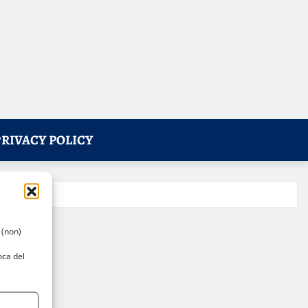
PRIVACY POLICY
 (non)
oca del