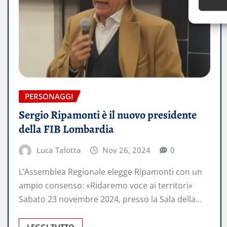
PERSONAGGI
Sergio Ripamonti è il nuovo presidente
della FIB Lombardia
Luca Talotta
Nov 26, 2024
0
L’Assemblea Regionale elegge Ripamonti con un
ampio consenso: «Ridaremo voce ai territori»
Sabato 23 novembre 2024, presso la Sala della…