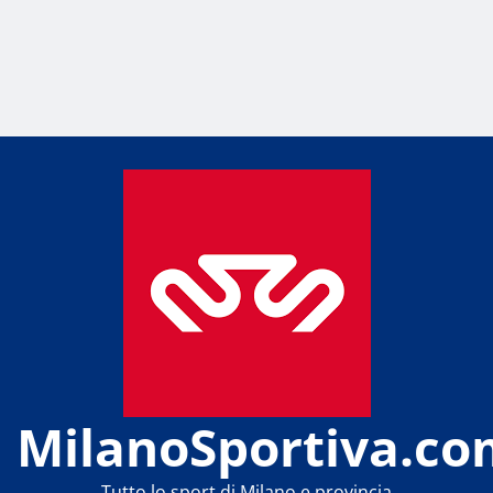
MilanoSportiva.co
Tutto lo sport di Milano e provincia