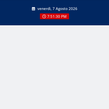
Skip
venerdì, 7 Agosto 2026
to
content
7:51:30 PM