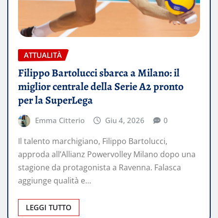
ATTUALITÀ
Filippo Bartolucci sbarca a Milano: il
miglior centrale della Serie A2 pronto
per la SuperLega
Emma Citterio
Giu 4, 2026
0
Il talento marchigiano, Filippo Bartolucci,
approda all’Allianz Powervolley Milano dopo una
stagione da protagonista a Ravenna. Falasca
aggiunge qualità e…
LEGGI TUTTO