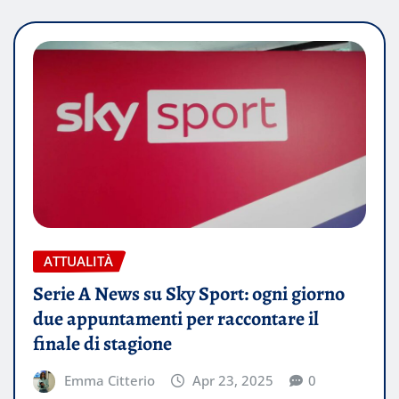
ATTUALITÀ
Serie A News su Sky Sport: ogni giorno
due appuntamenti per raccontare il
finale di stagione
Emma Citterio
Apr 23, 2025
0