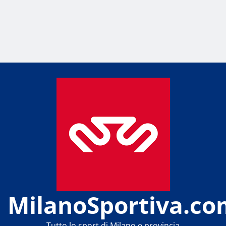
MilanoSportiva.co
Tutto lo sport di Milano e provincia