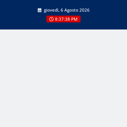
Skip
giovedì, 6 Agosto 2026
to
content
8:37:39 PM