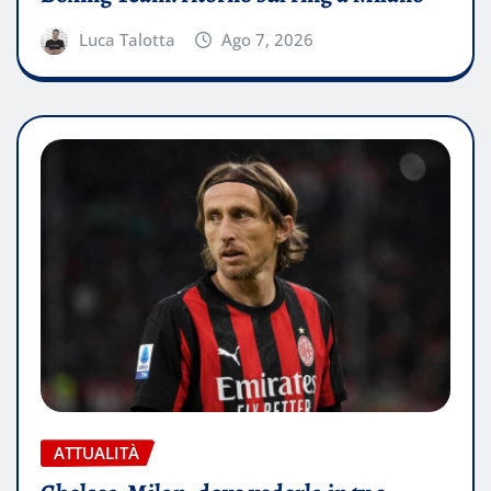
Luca Talotta
Ago 7, 2026
ATTUALITÀ