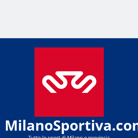
MilanoSportiva.co
Tutto lo sport di Milano e provincia