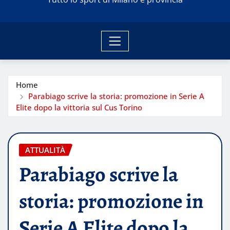
Home
Parabiago scrive la storia: promozione in Serie A
Elite dopo la vittoria sul Cus Torino
ATTUALITÀ
Parabiago scrive la
storia: promozione in
Serie A Elite dopo la