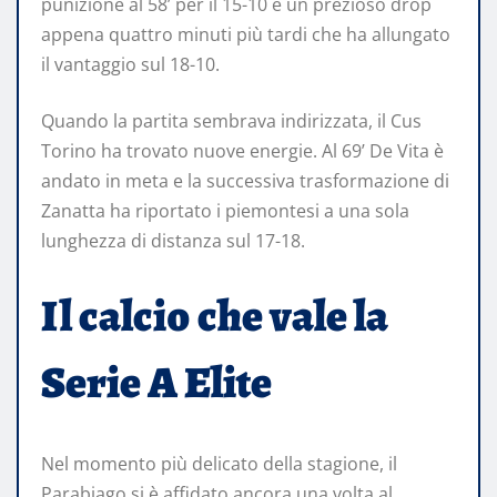
punizione al 58’ per il 15-10 e un prezioso drop
appena quattro minuti più tardi che ha allungato
il vantaggio sul 18-10.
Quando la partita sembrava indirizzata, il Cus
Torino ha trovato nuove energie. Al 69’ De Vita è
andato in meta e la successiva trasformazione di
Zanatta ha riportato i piemontesi a una sola
lunghezza di distanza sul 17-18.
Il calcio che vale la
Serie A Elite
Nel momento più delicato della stagione, il
Parabiago si è affidato ancora una volta al