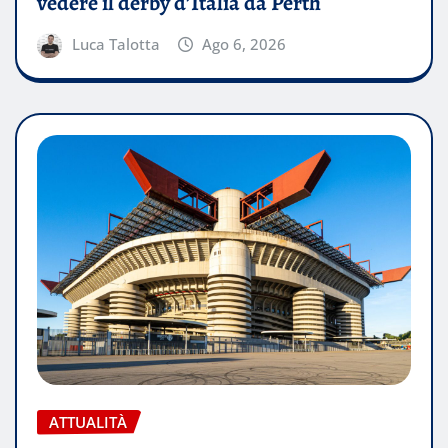
vedere il derby d’Italia da Perth
Luca Talotta
Ago 6, 2026
ATTUALITÀ