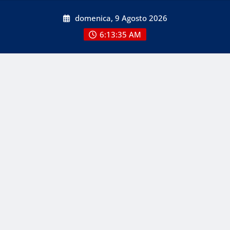
Skip
domenica, 9 Agosto 2026
to
content
6:13:37 AM