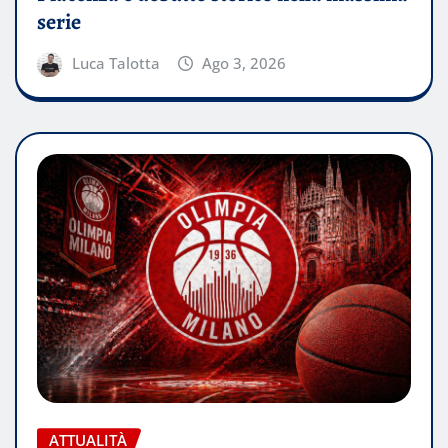
serie
Luca Talotta
Ago 3, 2026
ATTUALITÀ