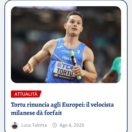
ATTUALITÀ
Tortu rinuncia agli Europei: il velocista
milanese dà forfait
Luca Talotta
Ago 4, 2026