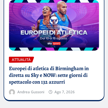
ATTUALITÀ
Europei di atletica di Birmingham in
diretta su Sky e NOW: sette giorni di
spettacolo con 132 azzurri
Andrea Gussoni
Ago 7, 2026