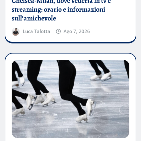
Chelsea-Milan, dove vederla in tv e
streaming: orario e informazioni
sull’amichevole
Luca Talotta
Ago 7, 2026