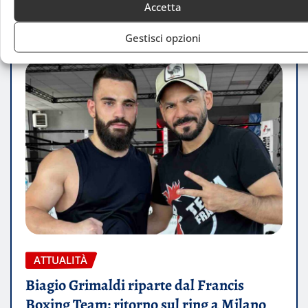
Accetta
Gestisci opzioni
ATTUALITÀ
Biagio Grimaldi riparte dal Francis
Boxing Team: ritorno sul ring a Milano