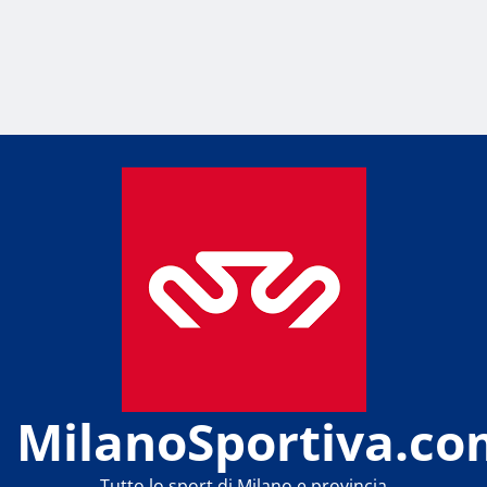
MilanoSportiva.co
Tutto lo sport di Milano e provincia