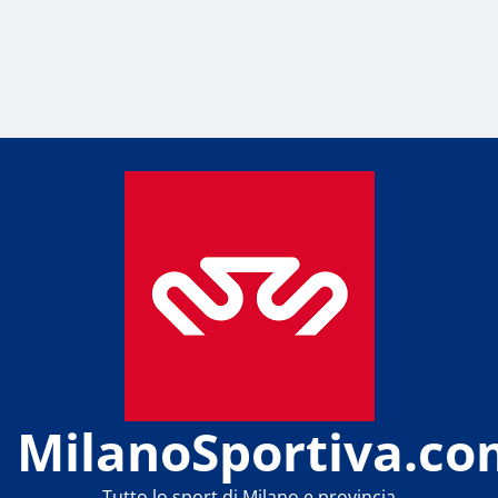
MilanoSportiva.co
Tutto lo sport di Milano e provincia