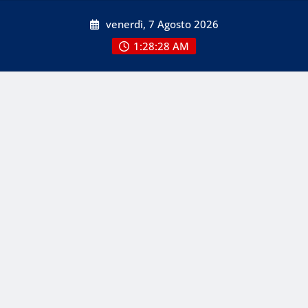
Skip
venerdì, 7 Agosto 2026
to
content
1:28:29 AM