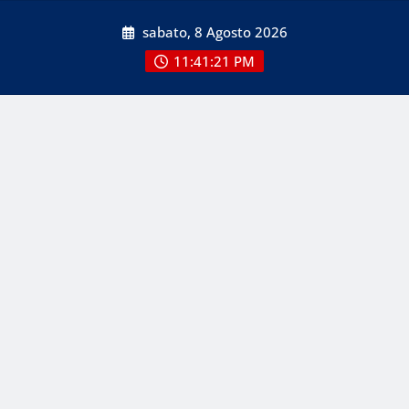
Skip
sabato, 8 Agosto 2026
to
content
11:41:21 PM