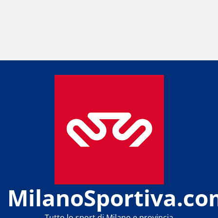
MilanoSportiva.co
Tutto lo sport di Milano e provincia