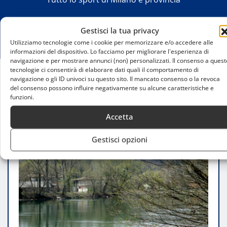
Gestisci la tua privacy
Utilizziamo tecnologie come i cookie per memorizzare e/o accedere alle
informazioni del dispositivo. Lo facciamo per migliorare l'esperienza di
navigazione e per mostrare annunci (non) personalizzati. Il consenso a quest
tecnologie ci consentirà di elaborare dati quali il comportamento di
navigazione o gli ID univoci su questo sito. Il mancato consenso o la revoca
Home
del consenso possono influire negativamente su alcune caratteristiche e
Federico Vanelli: cavaliere al merito da Sergio
funzioni.
Mattarella
Accetta
Gestisci opzioni