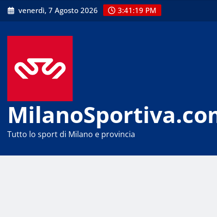
Skip
venerdì, 7 Agosto 2026
3:41:19 PM
to
content
MilanoSportiva.co
Tutto lo sport di Milano e provincia