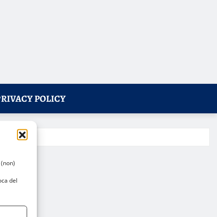
PRIVACY POLICY
 (non)
oca del