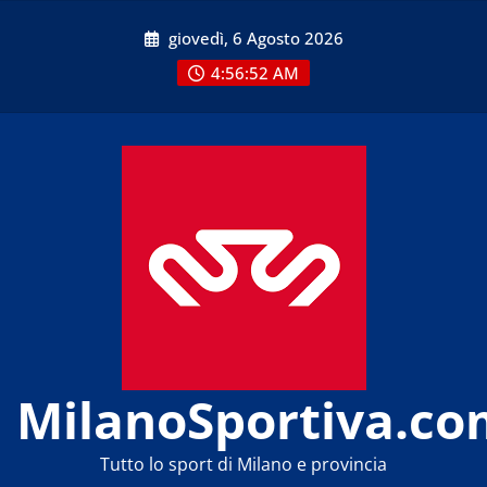
Skip
giovedì, 6 Agosto 2026
to
content
4:56:52 AM
MilanoSportiva.co
Tutto lo sport di Milano e provincia