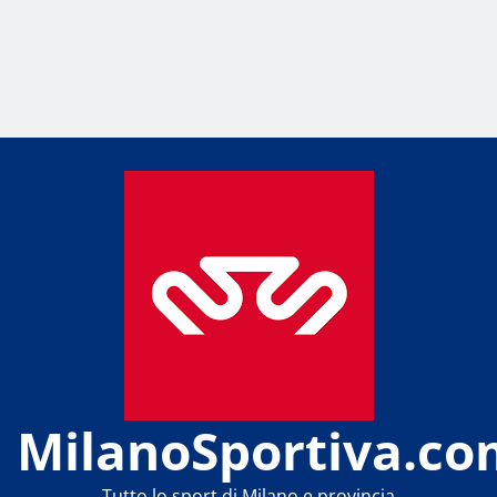
MilanoSportiva.co
Tutto lo sport di Milano e provincia