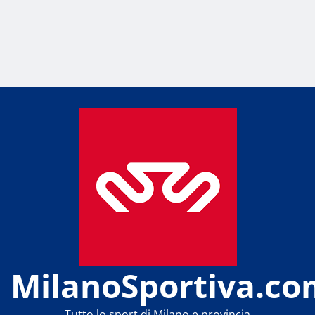
MilanoSportiva.co
Tutto lo sport di Milano e provincia