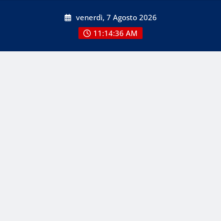
Skip
venerdì, 7 Agosto 2026
to
content
11:14:36 AM