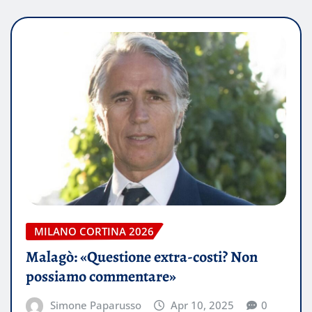
MILANO CORTINA 2026
Malagò: «Questione extra-costi? Non
possiamo commentare»
Simone Paparusso
Apr 10, 2025
0