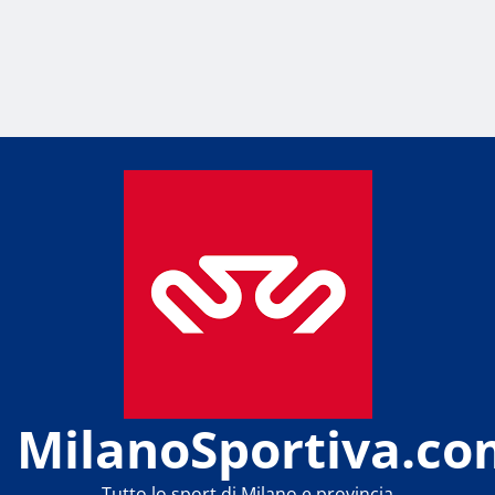
MilanoSportiva.co
Tutto lo sport di Milano e provincia