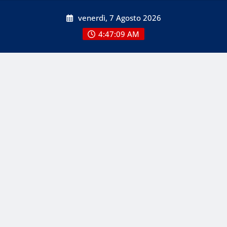
Skip
venerdì, 7 Agosto 2026
to
content
4:47:10 AM