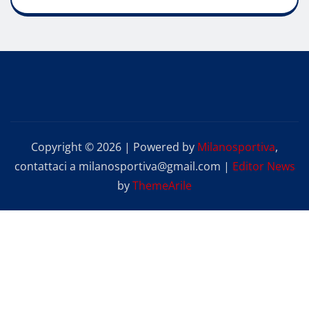
Copyright © 2026 | Powered by
Milanosportiva
,
contattaci a milanosportiva@gmail.com
|
Editor News
by
ThemeArile