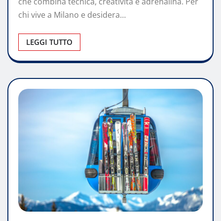
che combina tecnica, creatività e adrenalina. Per
chi vive a Milano e desidera…
LEGGI TUTTO