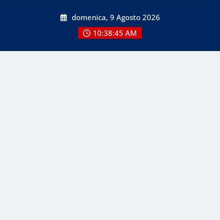
Skip
domenica, 9 Agosto 2026
to
content
10:38:47 AM