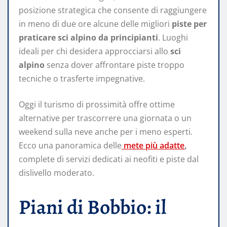
posizione strategica che consente di raggiungere
in meno di due ore alcune delle migliori
piste per
praticare sci alpino da principianti
. Luoghi
ideali per chi desidera approcciarsi allo
sci
alpino
senza dover affrontare piste troppo
tecniche o trasferte impegnative.
Oggi il turismo di prossimità offre ottime
alternative per trascorrere una giornata o un
weekend sulla neve anche per i meno esperti.
Ecco una panoramica delle
mete più adatte
,
complete di servizi dedicati ai neofiti e piste dal
dislivello moderato.
Piani di Bobbio: il