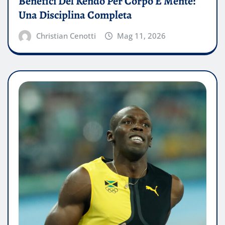
Benefici Del Kendo Per Corpo E Mente:
Una Disciplina Completa
Christian Cenotti
Mag 11, 2026