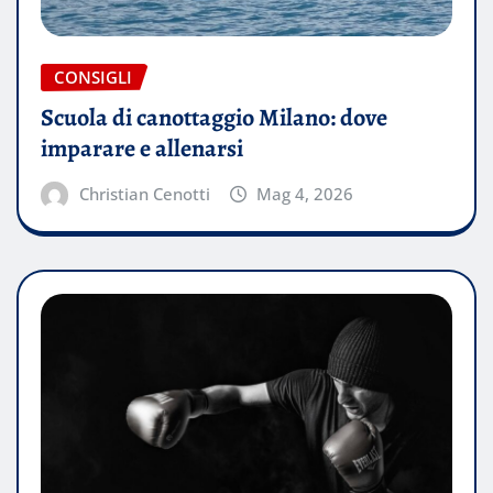
CONSIGLI
Scuola di canottaggio Milano: dove
imparare e allenarsi
Christian Cenotti
Mag 4, 2026