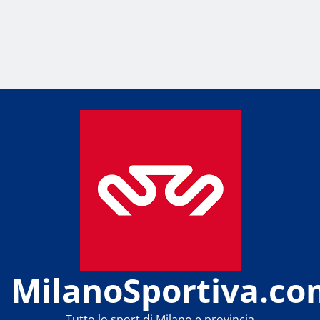
MilanoSportiva.co
Tutto lo sport di Milano e provincia