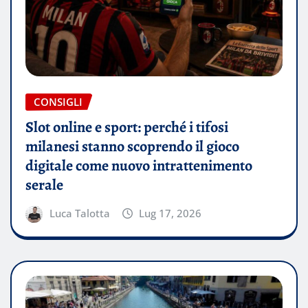
CONSIGLI
Slot online e sport: perché i tifosi
milanesi stanno scoprendo il gioco
digitale come nuovo intrattenimento
serale
Luca Talotta
Lug 17, 2026