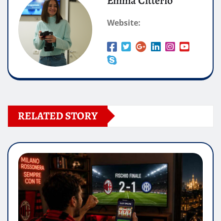
Emma Citterio
Website:
RELATED STORY