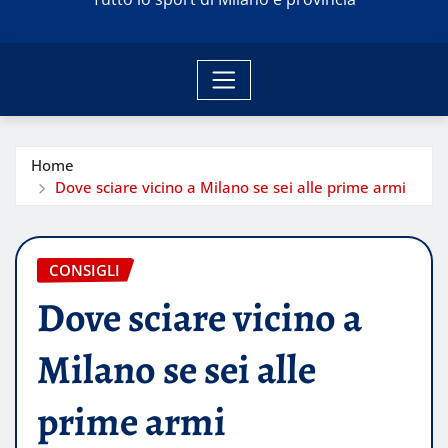
Home
Dove sciare vicino a Milano se sei alle prime armi
CONSIGLI
Dove sciare vicino a
Milano se sei alle
prime armi