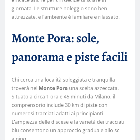
efficace anche per chi decide di sciare in
giornata. Le strutture noleggio sono ben
attrezzate, e l’ambiente è familiare e rilassato.
Monte Pora: sole,
panorama e piste facili
Chi cerca una località soleggiata e tranquilla
troverà nel
Monte Pora
una scelta azzeccata.
Situato a circa 1 ora e 45 minuti da Milano, il
comprensorio include 30 km di piste con
numerosi tracciati adatti ai principianti.
L’ampiezza delle discese e la varietà dei tracciati
blu consentono un approccio graduale allo sci
alpino.