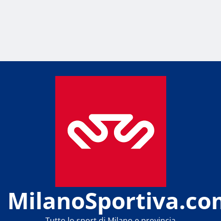
MilanoSportiva.co
Tutto lo sport di Milano e provincia