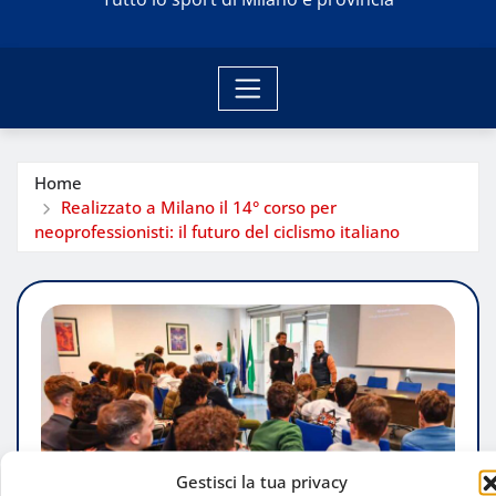
Home
Realizzato a Milano il 14° corso per
neoprofessionisti: il futuro del ciclismo italiano
Gestisci la tua privacy