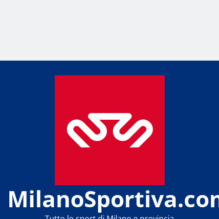
MilanoSportiva.co
Tutto lo sport di Milano e provincia