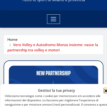
Home
Vero Volley e Autodromo Monza insieme: nasce la
partnership tra volley e motori
Gestisci la tua privacy
Utilizziamo tecnologie come i cookie per memorizzare e/o accedere alle
informazioni del dispositivo. Lo facciamo per migliorare l'esperienza di
navigazione e per mostrare annunci (non) personalizzati. Il consenso a quest