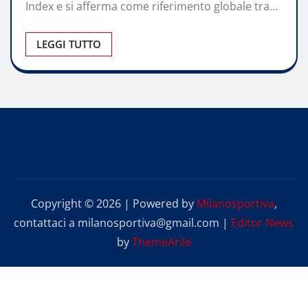
Index e si afferma come riferimento globale tra…
LEGGI TUTTO
Copyright © 2026 | Powered by
Milanosportiva
,
contattaci a milanosportiva@gmail.com
|
Editor News
by
ThemeArile