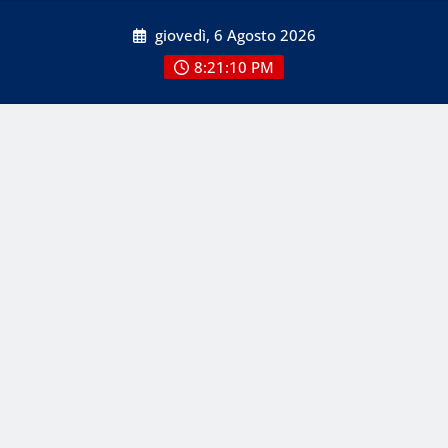
Skip
giovedì, 6 Agosto 2026
to
content
8:21:10 PM