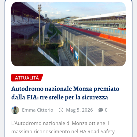
ATTUALITÀ
Autodromo nazionale Monza premiato
dalla FIA: tre stelle per la sicurezza
Emma Citterio
Mag 5, 2026
0
L’Autodromo nazionale di Monza ottiene il
massimo riconoscimento nel FIA Road Safety