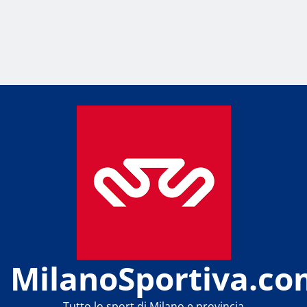
MilanoSportiva.co
Tutto lo sport di Milano e provincia