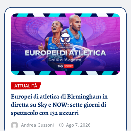
ATTUALITÀ
Europei di atletica di Birmingham in
diretta su Sky e NOW: sette giorni di
spettacolo con 132 azzurri
Andrea Gussoni
Ago 7, 2026