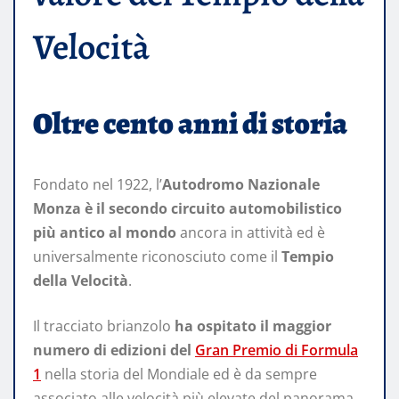
Velocità
Oltre cento anni di storia
Fondato nel 1922, l’
Autodromo Nazionale
Monza è il secondo circuito automobilistico
più antico al mondo
ancora in attività ed è
universalmente riconosciuto come il
Tempio
della Velocità
.
Il tracciato brianzolo
ha ospitato il maggior
numero di edizioni del
Gran Premio di Formula
1
nella storia del Mondiale ed è da sempre
associato alle velocità più elevate del panorama