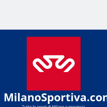
MilanoSportiva.co
Tutto lo sport di Milano e provincia