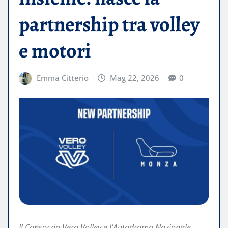
partnership tra volley
e motori
Emma Citterio
Mag 22, 2026
0
Il Consorzio Vero Volley e l’Autodromo Nazionale