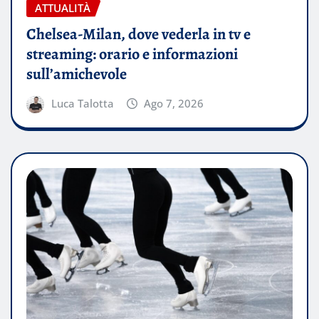
ATTUALITÀ
Chelsea-Milan, dove vederla in tv e
streaming: orario e informazioni
sull’amichevole
Luca Talotta
Ago 7, 2026