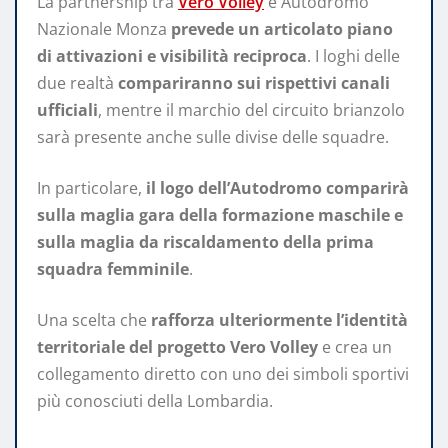
La partnership tra
Vero Volley
e Autodromo
Nazionale Monza
prevede un articolato piano
di attivazioni e visibilità reciproca
. I loghi delle
due realtà
compariranno sui rispettivi canali
ufficiali
, mentre il marchio del circuito brianzolo
sarà presente anche sulle divise delle squadre.
In particolare,
il logo dell’Autodromo comparirà
sulla maglia gara della formazione maschile e
sulla maglia da riscaldamento della prima
squadra femminile
.
Una scelta che
rafforza ulteriormente l’identità
territoriale del progetto Vero Volley
e crea un
collegamento diretto con uno dei simboli sportivi
più conosciuti della Lombardia.