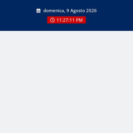
Skip
domenica, 9 Agosto 2026
to
content
11:27:12 PM