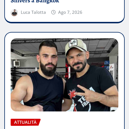
Shivers a Bangkok
Luca Talotta
Ago 7, 2026
ATTUALITÀ