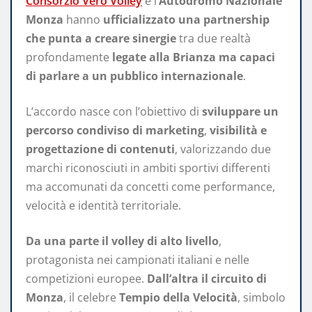
Consorzio Vero Volley
e l’
Autodromo Nazionale
Monza
hanno
ufficializzato una partnership
che punta a creare sinergie
tra due realtà
profondamente
legate alla Brianza ma capaci
di parlare a un pubblico internazionale
.
L’accordo nasce con l’obiettivo di
sviluppare un
percorso condiviso di marketing
,
visibilità e
progettazione di contenuti
, valorizzando due
marchi riconosciuti in ambiti sportivi differenti
ma accomunati da concetti come performance,
velocità e identità territoriale.
Da una parte il volley di alto livello
,
protagonista nei campionati italiani e nelle
competizioni europee.
Dall’altra il circuito di
Monza
, il celebre
Tempio della Velocità
, simbolo