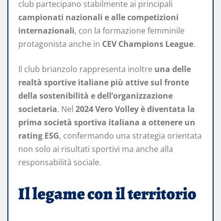
club partecipano stabilmente ai principali
campionati nazionali e alle competizioni
internazionali
, con la formazione femminile
protagonista anche in
CEV Champions League
.
Il club brianzolo rappresenta inoltre
una delle
realtà sportive italiane più attive sul fronte
della sostenibilità e dell’organizzazione
societaria
. Nel
2024 Vero Volley è diventata la
prima società sportiva italiana a ottenere un
rating ESG
, confermando una strategia orientata
non solo ai risultati sportivi ma anche alla
responsabilità sociale.
Il legame con il territorio