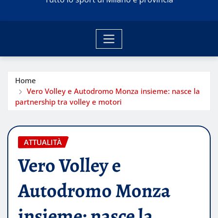
Home
Vero Volley e Autodromo Monza insieme: nasce la
partnership tra volley e motori
ATTUALITÀ
Vero Volley e
Autodromo Monza
insieme: nasce la