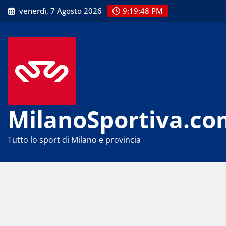
Skip
venerdì, 7 Agosto 2026
9:19:48 PM
to
content
MilanoSportiva.co
Tutto lo sport di Milano e provincia