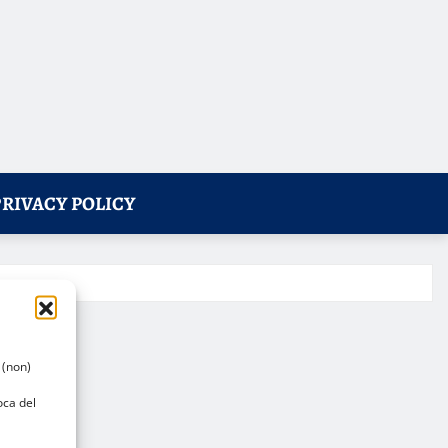
PRIVACY POLICY
 (non)
oca del