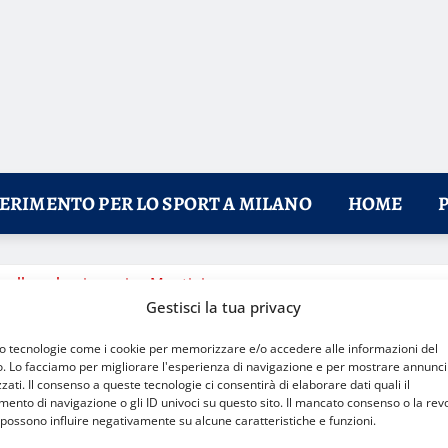
FERIMENTO PER LO SPORT A MILANO
HOME
cellone lascia, arriva Montini
Gestisci la tua privacy
mo tecnologie come i cookie per memorizzare e/o accedere alle informazioni del
o. Lo facciamo per migliorare l'esperienza di navigazione e per mostrare annunci
zati. Il consenso a queste tecnologie ci consentirà di elaborare dati quali il
nto di navigazione o gli ID univoci su questo sito. Il mancato consenso o la rev
possono influire negativamente su alcune caratteristiche e funzioni.