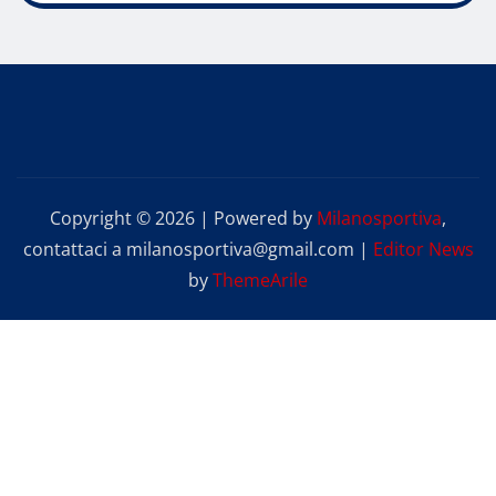
Copyright © 2026 | Powered by
Milanosportiva
,
contattaci a milanosportiva@gmail.com
|
Editor News
by
ThemeArile