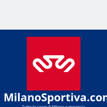
MilanoSportiva.co
Tutto lo sport di Milano e provincia