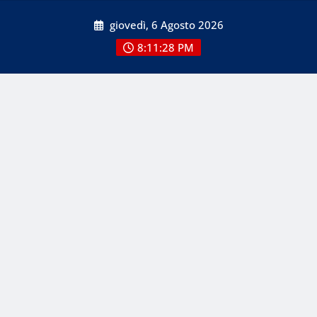
Skip
giovedì, 6 Agosto 2026
to
content
8:11:28 PM