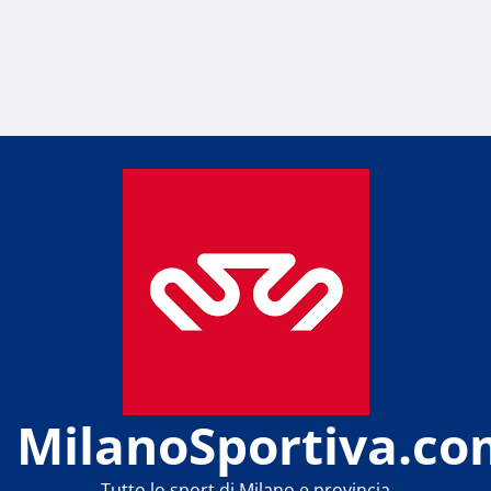
MilanoSportiva.co
Tutto lo sport di Milano e provincia