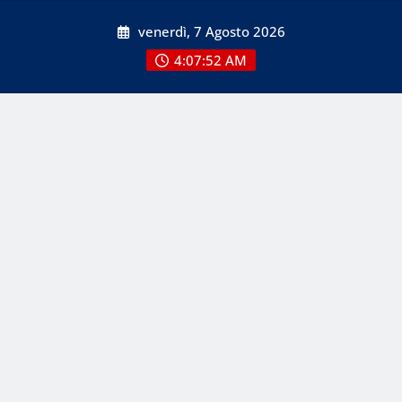
Skip
venerdì, 7 Agosto 2026
to
content
4:07:53 AM