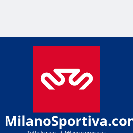
MilanoSportiva.co
Tutto lo sport di Milano e provincia