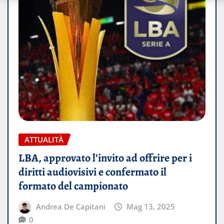
ATTUALITÀ
LBA, approvato l’invito ad offrire per i
diritti audiovisivi e confermato il
formato del campionato
Andrea De Capitani
Mag 13, 2025
0