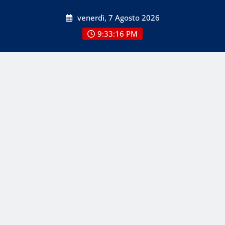
Skip
venerdì, 7 Agosto 2026
to
content
9:33:16 PM