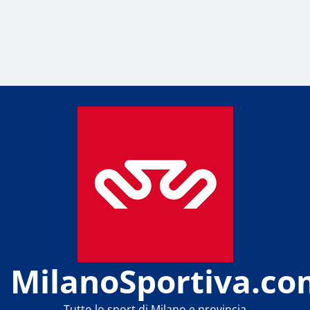
MilanoSportiva.co
Tutto lo sport di Milano e provincia