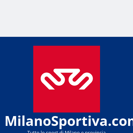
MilanoSportiva.co
Tutto lo sport di Milano e provincia