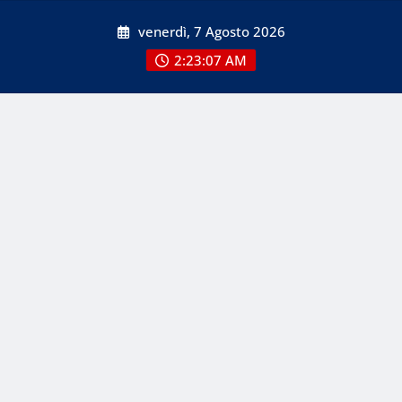
Skip
venerdì, 7 Agosto 2026
to
content
2:23:07 AM